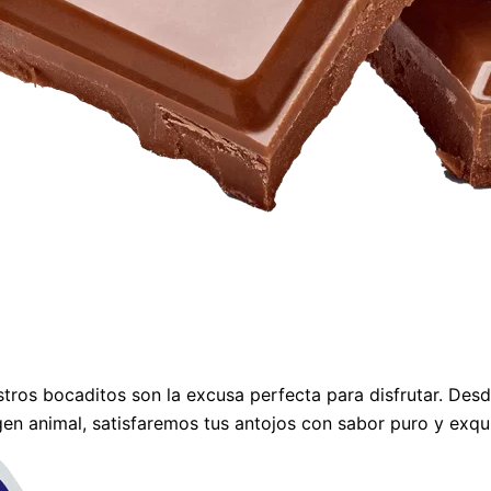
stros bocaditos son la excusa perfecta para disfrutar. Des
gen animal, satisfaremos tus antojos con sabor puro y exqui