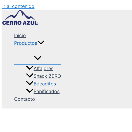
Ir al contenido
Inicio
Productos
Alfajores
Snack ZERO
Bocaditos
Panificados
Contacto